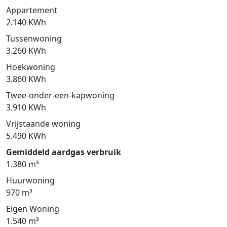
Appartement
2.140 KWh
Tussenwoning
3.260 KWh
Hoekwoning
3.860 KWh
Twee-onder-een-kapwoning
3.910 KWh
Vrijstaande woning
5.490 KWh
Gemiddeld aardgas verbruik
1.380 m³
Huurwoning
970 m³
Eigen Woning
1.540 m³