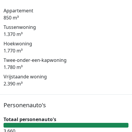
Appartement
850 m³
Tussenwoning
1.370 m³
Hoekwoning
1.770 m³
Twee-onder-een-kapwoning
1.780 m³
Vrijstaande woning
2.390 m³
Personenauto's
Totaal personenauto's
3.660