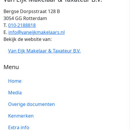
Bergse Dorpsstraat 128 B
3054 GG Rotterdam
T.
010-2188818
E.
info@vaneijkmakelaars.nl
Bekijk de website van:
Van Eijk Makelaar & Taxateur B.V.
Menu
Home
Media
Overige documenten
Kenmerken
Extra info