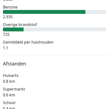
Benzine
2.935
Overige brandstof
725
Gemiddeld per huishouden
1.1
Afstanden
Huisarts
0.8 km
Supermarkt
0.6 km
School
0.4 km