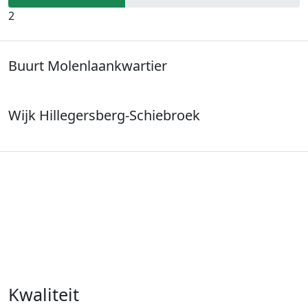
2
Buurt Molenlaankwartier
Wijk Hillegersberg-Schiebroek
Kwaliteit