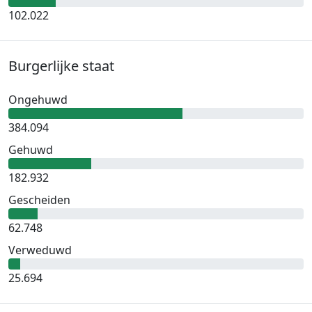
102.022
Burgerlijke staat
Ongehuwd
384.094
Gehuwd
182.932
Gescheiden
62.748
Verweduwd
25.694