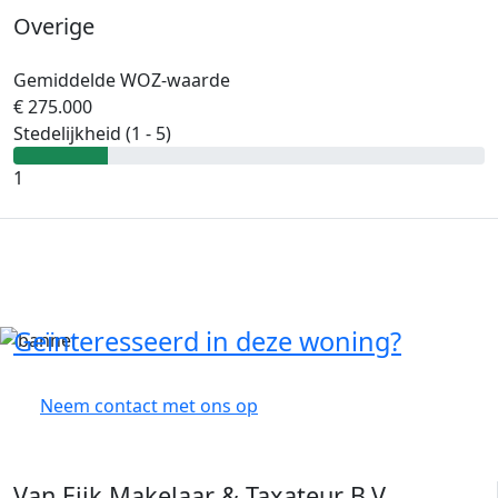
Overige
Gemiddelde WOZ-waarde
€ 275.000
Stedelijkheid (1 - 5)
1
Geïnteresseerd in deze woning?
Neem contact met ons op
Van Eijk Makelaar & Taxateur B.V.