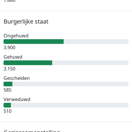
1.880
Burgerlijke staat
Ongehuwd
3.900
Gehuwd
3.150
Gescheiden
585
Verweduwd
510