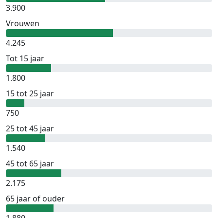
3.900
Vrouwen
4.245
Tot 15 jaar
1.800
15 tot 25 jaar
750
25 tot 45 jaar
1.540
45 tot 65 jaar
2.175
65 jaar of ouder